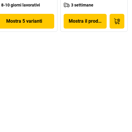
8-10 giorni lavorativi
3 settimane
Mostra 5 varianti
Mostra il prodotto