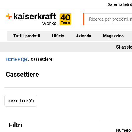
Saremo lieti 
Tutti i prodotti
Ufficio
Azienda
Magazzino
Si assi
Home Page
Cassettiere
Cassettiere
cassettiere (6)
Filtri
Numero a