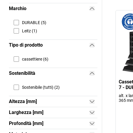
Marchio
DURABLE (5)
Leitz (1)
Tipo di prodotto
cassettiere (6)
Sostenibilità
Casse
7 - D
Sostenibile (tutti) (2)
alt. x l
365 m
Altezza [mm]
Larghezza [mm]
Profondità [mm]