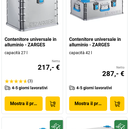
Contenitore universale in
Contenitore universale in
alluminio - ZARGES
alluminio - ZARGES
capacità 27 l
capacità 42 l
Netto
217,- €
Netto
287,- €
(3)
4-5 giorni lavorativi
4-5 giorni lavorativi
Mostra il prodotto
Mostra il prodotto