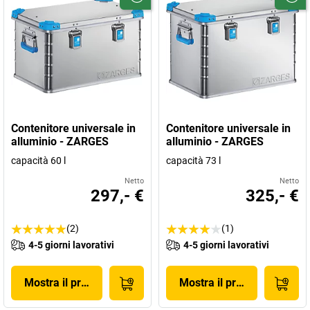
Contenitore universale in
Contenitore universale in
alluminio - ZARGES
alluminio - ZARGES
capacità 60 l
capacità 73 l
Netto
Netto
297,- €
325,- €
(2)
(1)
4-5 giorni lavorativi
4-5 giorni lavorativi
Mostra il prodotto
Mostra il prodotto