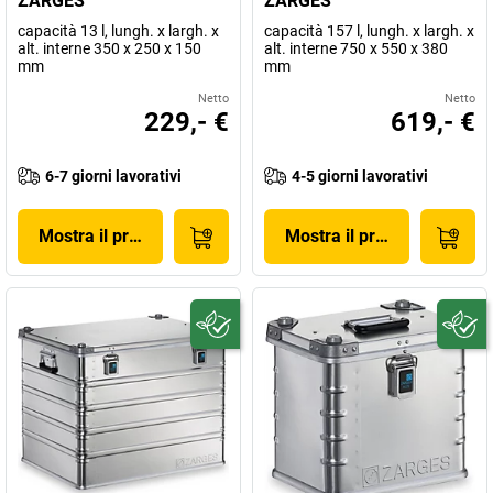
ZARGES
ZARGES
capacità 13 l, lungh. x largh. x
capacità 157 l, lungh. x largh. x
alt. interne 350 x 250 x 150
alt. interne 750 x 550 x 380
mm
mm
Netto
Netto
229,- €
619,- €
6-7 giorni lavorativi
4-5 giorni lavorativi
Mostra il prodotto
Mostra il prodotto