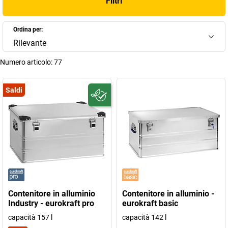
Filtri
Ordina per:
Rilevante
Numero articolo:
77
Saldi
Contenitore in alluminio
Contenitore in alluminio -
Industry - eurokraft pro
eurokraft basic
capacità 157 l
capacità 142 l