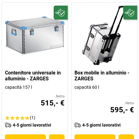
Contenitore universale in
Box mobile in alluminio -
alluminio - ZARGES
ZARGES
capacità 157 l
capacità 60 l
Netto
515,- €
Netto
595,- €
(1)
4-5 giorni lavorativi
4-5 giorni lavorativi