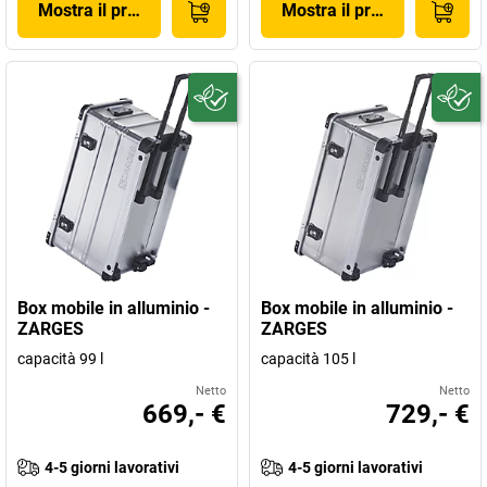
Mostra il prodotto
Mostra il prodotto
Box mobile in alluminio -
Box mobile in alluminio -
ZARGES
ZARGES
capacità 99 l
capacità 105 l
Netto
Netto
669,- €
729,- €
4-5 giorni lavorativi
4-5 giorni lavorativi