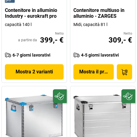
Contenitore in alluminio
Contenitore multiuso in
Industry - eurokraft pro
alluminio - ZARGES
capacità 140 l
Midi, capacità 81 l
Netto
Netto
399,- €
309,- €
a partire da
6-7 giorni lavorativi
4-5 giorni lavorativi
Mostra 2 varianti
Mostra il prodotto