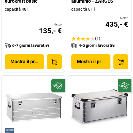
eurokraft basic
alluminio - ZARGES
capacità 48 l
capacità 81 l
Netto
435,- €
Netto
135,- €
(1)
6-7 giorni lavorativi
4-5 giorni lavorativi
Mostra il prodotto
Mostra il prodotto