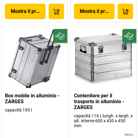
Mostra il prodotto
Mostra il prodotto
Box mobile in alluminio -
Contenitore per il
ZARGES
trasporto in alluminio -
ZARGES
capacità 195 l
capacità 116 l, lungh. x largh. x
alt. interne 600 x 430 x 450
mm
Netto