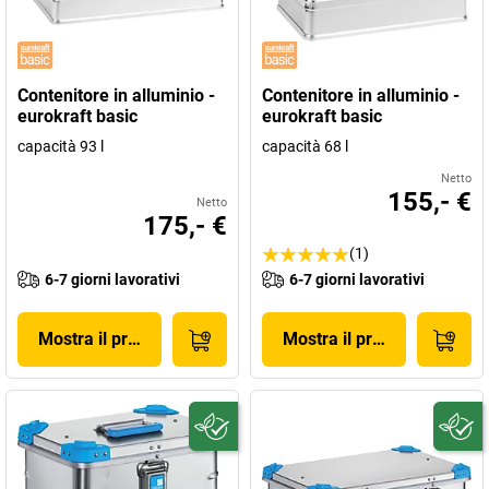
Contenitore in alluminio -
Contenitore in alluminio -
eurokraft basic
eurokraft basic
capacità 93 l
capacità 68 l
Netto
155,- €
Netto
175,- €
(1)
6-7 giorni lavorativi
6-7 giorni lavorativi
Mostra il prodotto
Mostra il prodotto