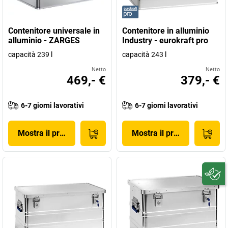
Contenitore universale in
Contenitore in alluminio
alluminio - ZARGES
Industry - eurokraft pro
capacità 239 l
capacità 243 l
Netto
Netto
469,- €
379,- €
6-7 giorni lavorativi
6-7 giorni lavorativi
Mostra il prodotto
Mostra il prodotto