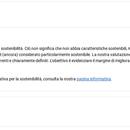
ostenibilità. Ciò non significa che non abbia caratteristiche sostenibili, m
è (ancora) considerato particolarmente sostenibile. La nostra valutazione
arenti e chiaramente definiti. L'obiettivo è evidenziare il margine di miglio
ativa per la sostenibilità, consulta la nostra
pagina informativa
.