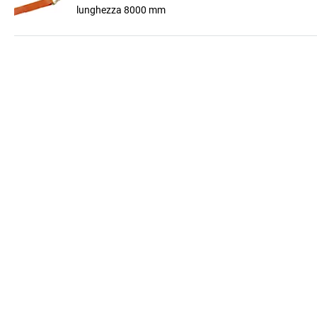
lunghezza 8000 mm