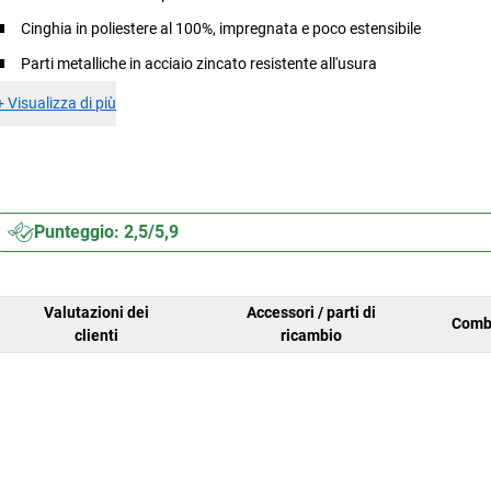
Cinghia in poliestere al 100%, impregnata e poco estensibile
Parti metalliche in acciaio zincato resistente all'usura
+
Visualizza di più
Punteggio: 2,5/5,9
Valutazioni dei
Accessori / parti di
Comb
clienti
ricambio