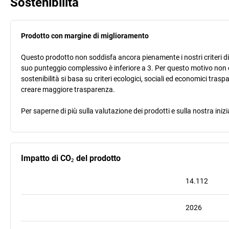
Sostenibilità
Prodotto con margine di miglioramento
Questo prodotto non soddisfa ancora pienamente i nostri criteri di s
suo punteggio complessivo è inferiore a 3. Per questo motivo non 
sostenibilità si basa su criteri ecologici, sociali ed economici trasp
creare maggiore trasparenza.
Per saperne di più sulla valutazione dei prodotti e sulla nostra inizi
Impatto di CO₂ del prodotto
14.112
2026