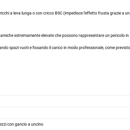
ricchi a leva lunga o con cricco BSC (impedisce l'effetto frusta grazie a u
dinamiche estremamente elevate che possono rappresentare un pericolo in 
itando spazi vuoti e fissando il carico in modo professionale, come previsto
ezzi con gancio a uncino