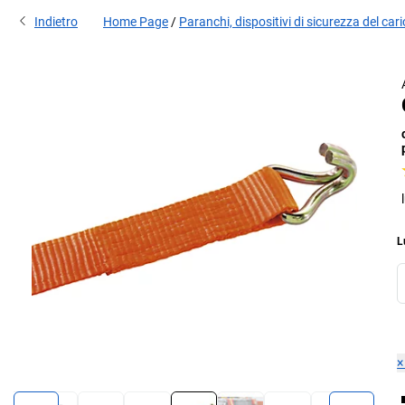
Indietro
Home Page
Paranchi, dispositivi di sicurezza del car
L