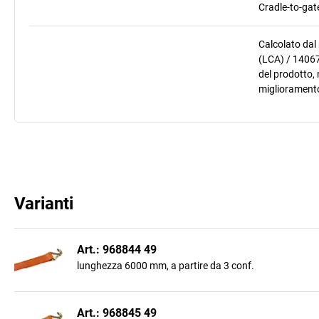
Cradle-to-gat
Calcolato dal
(LCA) / 14067
del prodotto, 
miglioramento
Varianti
Art.: 968844 49
lunghezza 6000 mm, a partire da 3 conf.
Art.: 968845 49