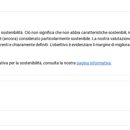
ostenibilità. Ciò non significa che non abbia caratteristiche sostenibili, m
è (ancora) considerato particolarmente sostenibile. La nostra valutazione
arenti e chiaramente definiti. L'obiettivo è evidenziare il margine di miglio
ativa per la sostenibilità, consulta la nostra
pagina informativa
.