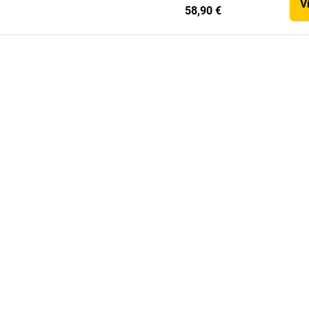
V
58,90 €