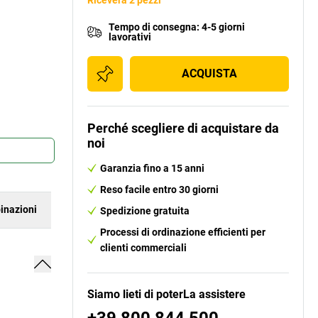
Riceverà 2 pezzi
Tempo di consegna
:
4-5 giorni
lavorativi
ACQUISTA
Perché scegliere di acquistare da
noi
Garanzia fino a 15 anni
Reso facile entro 30 giorni
inazioni
Spedizione gratuita
Processi di ordinazione efficienti per
clienti commerciali
Siamo lieti di poterLa assistere