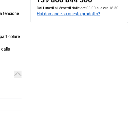
+39 800 844 500
Dal Lunedì al Venerdì dalle ore 08.00 alle ore 18.30
na tensione
Hai domande su questo prodotto?
particolare
 dalla