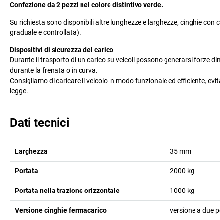
Confezione da 2 pezzi nel colore distintivo verde.
Su richiesta sono disponibili altre lunghezze e larghezze, cinghie con c
graduale e controllata).
Dispositivi di sicurezza del carico
Durante il trasporto di un carico su veicoli possono generarsi forze 
durante la frenata o in curva.
Consigliamo di caricare il veicolo in modo funzionale ed efficiente, ev
legge.
Dati tecnici
Larghezza
35
mm
Portata
2000
kg
Portata nella trazione orizzontale
1000
kg
Versione cinghie fermacarico
versione a due p