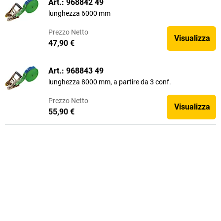
Art.: 968842 49
lunghezza 6000 mm
Prezzo
Netto
Visualizza
47,90 €
Art.: 968843 49
lunghezza 8000 mm, a partire da 3 conf.
Prezzo
Netto
Visualizza
55,90 €