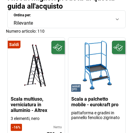
guida all'acquisto
Ordina per:
Rilevante
Numero articolo:
110
Saldi
Scala multiuso,
Scala a palchetto
verniciatura in
mobile - eurokraft pro
alluminio - Altrex
piattaforma e gradini in
pannello fenolico zigrinato
3 elementi, nero
-
16
%
Netto