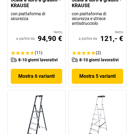
KRAUSE
KRAUSE
con piattaforma di
con piattaforma di
sicurezza
sicurezza e strisce
antisdrucciolo
Netto
Netto
94,90 €
121,- €
a partire da
a partire da
(11)
(2)
8-10 giorni lavorativi
8-10 giorni lavorativi
Mostra 6 varianti
Mostra 5 varianti