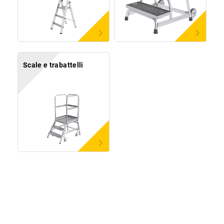
Scale e trabattelli