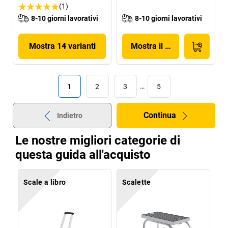
(1)
8-10 giorni lavorativi
8-10 giorni lavorativi
Mostra 14 varianti
Mostra il prodotto
1
2
3
…
5
Continua
Indietro
Le nostre migliori categorie di
questa guida all'acquisto
Scale a libro
Scalette