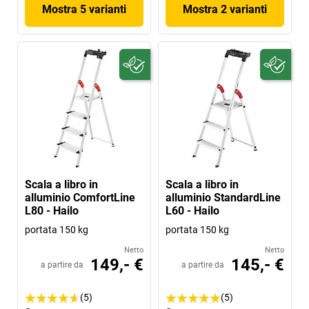
Mostra 5 varianti
Mostra 2 varianti
Scala a libro in
Scala a libro in
alluminio ComfortLine
alluminio StandardLine
L80 - Hailo
L60 - Hailo
portata 150 kg
portata 150 kg
Netto
Netto
149,- €
145,- €
a partire da
a partire da
(5)
(5)