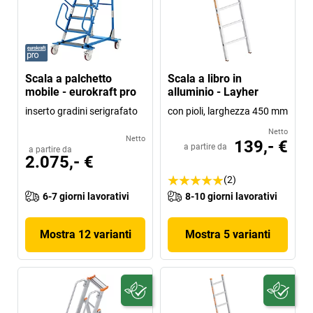
Scala a palchetto
Scala a libro in
mobile - eurokraft pro
alluminio - Layher
inserto gradini serigrafato
con pioli, larghezza 450 mm
Netto
Netto
139,- €
a partire da
a partire da
2.075,- €
(2)
6-7 giorni lavorativi
8-10 giorni lavorativi
Mostra 12 varianti
Mostra 5 varianti