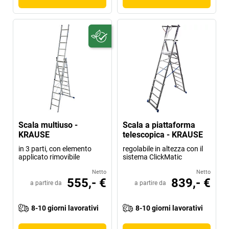
Scala multiuso -
Scala a piattaforma
KRAUSE
telescopica - KRAUSE
in 3 parti, con elemento
regolabile in altezza con il
applicato rimovibile
sistema ClickMatic
Netto
Netto
555,- €
839,- €
a partire da
a partire da
8-10 giorni lavorativi
8-10 giorni lavorativi