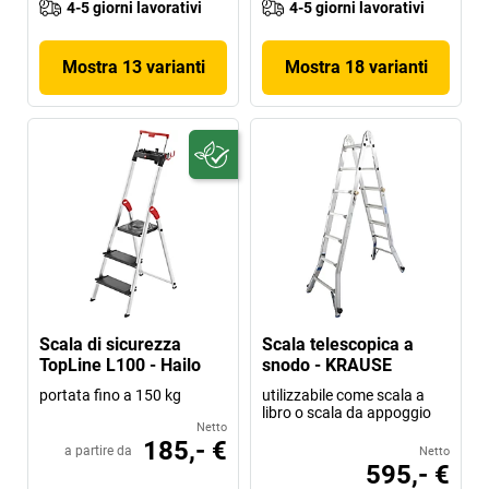
4-5 giorni lavorativi
4-5 giorni lavorativi
Mostra 13 varianti
Mostra 18 varianti
Scala di sicurezza
Scala telescopica a
TopLine L100 - Hailo
snodo - KRAUSE
portata fino a 150 kg
utilizzabile come scala a
libro o scala da appoggio
Netto
185,- €
a partire da
Netto
595,- €