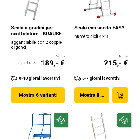
Scala a gradini per
Scala con snodo EASY
scaffalature - KRAUSE
numero pioli 4 x 3
agganciabile, con 2 coppie
di ganci
Netto
Netto
189,- €
215,- €
a partire da
8-10 giorni lavorativi
6-7 giorni lavorativi
Mostra 6 varianti
Mostra il prodotto