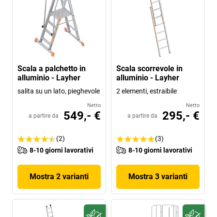
Scala a palchetto in
Scala scorrevole in
alluminio - Layher
alluminio - Layher
salita su un lato, pieghevole
2 elementi, estraibile
Netto
Netto
549,- €
295,- €
a partire da
a partire da
(2)
(3)
8-10 giorni lavorativi
8-10 giorni lavorativi
Mostra 2 varianti
Mostra 3 varianti