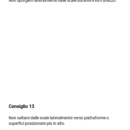
Non sporgerti lateralmente dalle scale durante il loro utilizzo.
Consiglio 13
Non saltare dalle scale lateralmente verso piattaforme o
superfici posizionate più in alto.