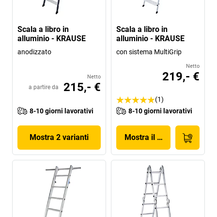
Scala a libro in
Scala a libro in
alluminio - KRAUSE
alluminio - KRAUSE
anodizzato
con sistema MultiGrip
Netto
219,- €
Netto
215,- €
a partire da
(1)
8-10 giorni lavorativi
8-10 giorni lavorativi
Mostra 2 varianti
Mostra il prodotto