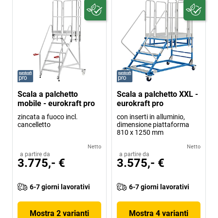
Scala a palchetto
Scala a palchetto XXL -
mobile - eurokraft pro
eurokraft pro
zincata a fuoco incl.
con inserti in alluminio,
cancelletto
dimensione piattaforma
810 x 1250 mm
Netto
Netto
a partire da
a partire da
3.775,- €
3.575,- €
6-7 giorni lavorativi
6-7 giorni lavorativi
Mostra 2 varianti
Mostra 4 varianti