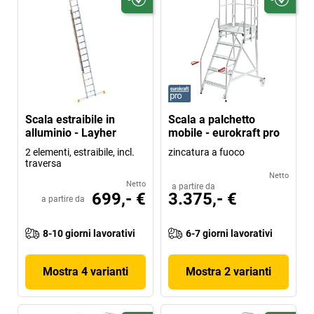
Scala estraibile in
Scala a palchetto
alluminio - Layher
mobile - eurokraft pro
2 elementi, estraibile, incl.
zincatura a fuoco
traversa
Netto
Netto
a partire da
699,- €
3.375,- €
a partire da
8-10 giorni lavorativi
6-7 giorni lavorativi
Mostra 4 varianti
Mostra 2 varianti