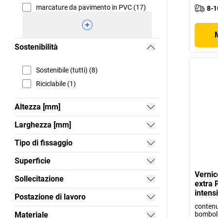
marcature da pavimento in PVC (17)
8-1
Sostenibilità
Sostenibile (tutti) (8)
Riciclabile (1)
Altezza [mm]
Larghezza [mm]
Tipo di fissaggio
Superficie
Vernice
Sollecitazione
extra 
intens
Postazione di lavoro
contenu
Materiale
bombol