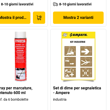
8-10 giorni lavorativi
8-10 giorni lavorativi
Mostra il prodotto
Mostra 2 varianti
ray per marcature,
Set di dime per segnaletica
ntenuto 600 ml
- Ampere
f. da 6 bombolette
industria