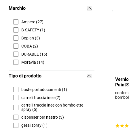
Marchio
Ampere (27)
B-SAFETY (1)
Boplan (3)
COBA (2)
DURABLE (16)
Moravia (14)
Tipo di prodotto
Vernice
Paint
buste portadocumenti (1)
contenu
bombol
carrelli traccialinee (7)
carrelli traccialinee con bombolette
spray (5)
dispenser per nastro (3)
gessi spray (1)