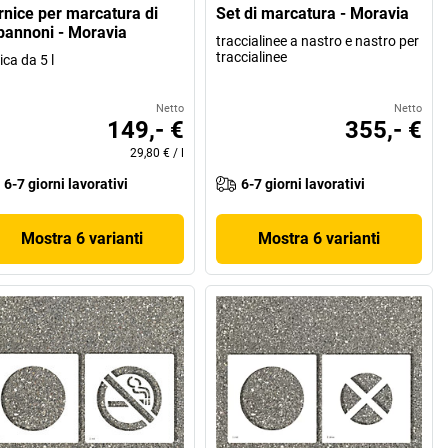
rnice per marcatura di
Set di marcatura - Moravia
pannoni - Moravia
traccialinee a nastro e nastro per
traccialinee
ica da 5 l
Netto
Netto
149,- €
355,- €
29,80 €
/
l
6-7 giorni lavorativi
6-7 giorni lavorativi
Mostra 6 varianti
Mostra 6 varianti