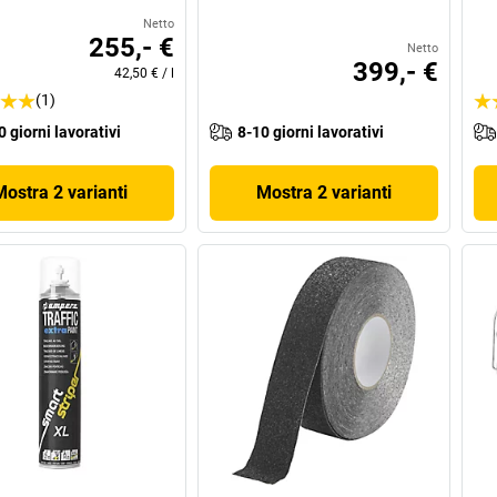
Netto
255,- €
Netto
399,- €
42,50 €
/
l
(1)
0 giorni lavorativi
8-10 giorni lavorativi
Mostra 2 varianti
Mostra 2 varianti