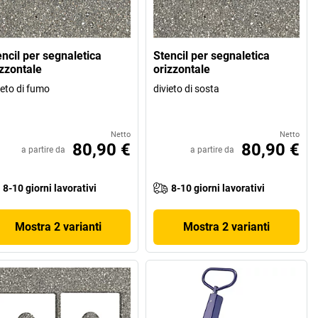
encil per segnaletica
Stencil per segnaletica
izzontale
orizzontale
ieto di fumo
divieto di sosta
Netto
Netto
80,90 €
80,90 €
a partire da
a partire da
8-10 giorni lavorativi
8-10 giorni lavorativi
Mostra 2 varianti
Mostra 2 varianti