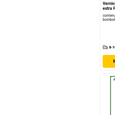
Vernice
extra 
contenu
bombol
8-1