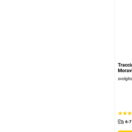
Tracci
Morav
svolgito
6-7