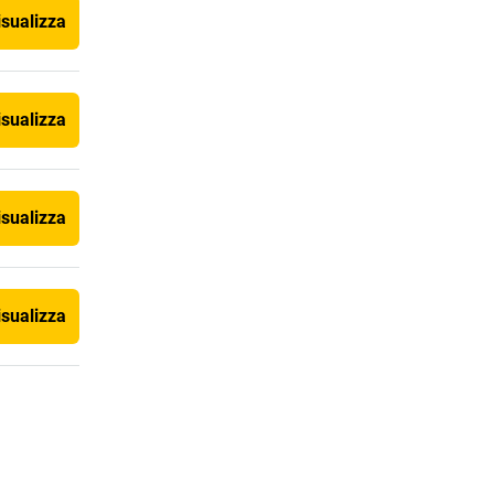
isualizza
isualizza
isualizza
isualizza