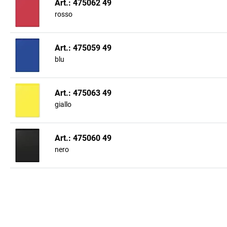
Art.: 475062 49
rosso
Art.: 475059 49
blu
Art.: 475063 49
giallo
Art.: 475060 49
nero