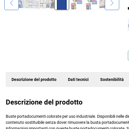
Descrizione del prodotto
Dati tecnici
Sostenibilità
Descrizione del prodotto
Buste portadocumenti colorate per uso industriale. Disponibili nelle dim
contenuto sostituibile senza dover rimuovere la busta portadocumenti, f
informazioni importanti con queste buste portadocumenti colorate. Sono 