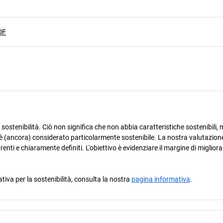
DF
ostenibilità. Ciò non significa che non abbia caratteristiche sostenibili, m
è (ancora) considerato particolarmente sostenibile. La nostra valutazione
arenti e chiaramente definiti. L'obiettivo è evidenziare il margine di miglio
ativa per la sostenibilità, consulta la nostra
pagina informativa
.