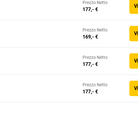
Prezzo
Netto
V
177,- €
Prezzo
Netto
V
169,- €
Prezzo
Netto
V
177,- €
Prezzo
Netto
V
177,- €