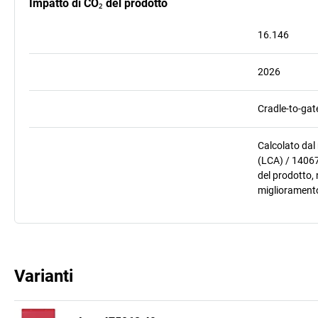
Impatto di CO₂ del prodotto
16.146
2026
Cradle-to-gat
Calcolato dal
(LCA) / 14067
del prodotto, 
miglioramento
Varianti