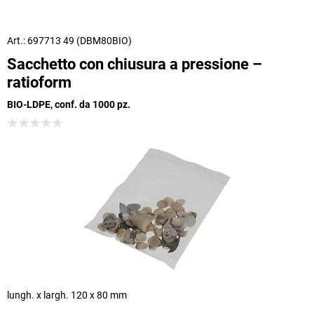
Art.: 697713 49 (DBM80BIO)
Sacchetto con chiusura a pressione –
ratioform
BIO-LDPE, conf. da 1000 pz.
lungh. x largh. 120 x 80 mm