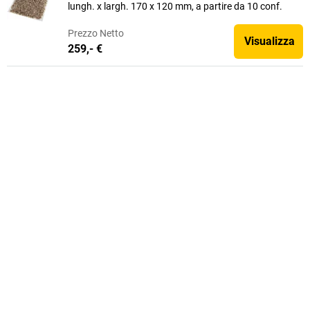
lungh. x largh. 170 x 120 mm, a partire da 10 conf.
Prezzo
Netto
Visualizza
259,- €