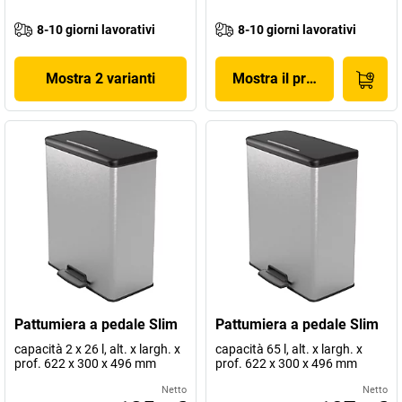
8-10 giorni lavorativi
8-10 giorni lavorativi
Mostra 2 varianti
Mostra il prodotto
Pattumiera a pedale Slim
Pattumiera a pedale Slim
capacità 2 x 26 l, alt. x largh. x
capacità 65 l, alt. x largh. x
prof. 622 x 300 x 496 mm
prof. 622 x 300 x 496 mm
Netto
Netto