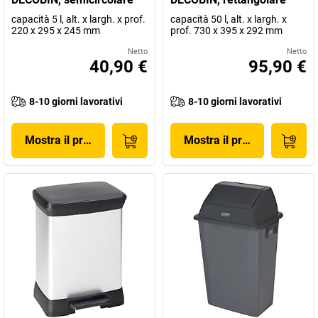
capacità 5 l, alt. x largh. x prof.
capacità 50 l, alt. x largh. x
220 x 295 x 245 mm
prof. 730 x 395 x 292 mm
Netto
Netto
40,90 €
95,90 €
8-10 giorni lavorativi
8-10 giorni lavorativi
Mostra il prodotto
Mostra il prodotto