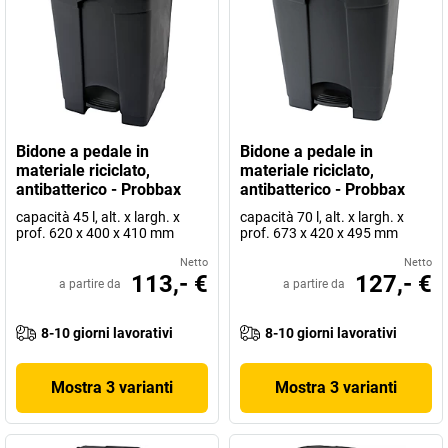
Bidone a pedale in
Bidone a pedale in
materiale riciclato,
materiale riciclato,
antibatterico - Probbax
antibatterico - Probbax
capacità 45 l, alt. x largh. x
capacità 70 l, alt. x largh. x
prof. 620 x 400 x 410 mm
prof. 673 x 420 x 495 mm
Netto
Netto
113,- €
127,- €
a partire da
a partire da
8-10 giorni lavorativi
8-10 giorni lavorativi
Mostra 3 varianti
Mostra 3 varianti