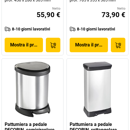
prof. 450 x 280 x 305 mm
prof. 705 x 355 x 305 mm
Netto
Netto
55,90 €
73,90 €
8-10 giorni lavorativi
8-10 giorni lavorativi
Mostra il prodotto
Mostra il prodotto
Pattumiera a pedale
Pattumiera a pedale
DECOBIN, semicircolare
DECOBIN, rettangolare