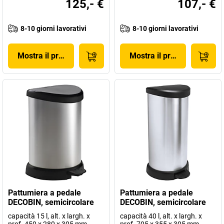
125,- €
107,- €
8-10 giorni lavorativi
8-10 giorni lavorativi
Mostra il prodotto
Mostra il prodotto
Pattumiera a pedale
Pattumiera a pedale
DECOBIN, semicircolare
DECOBIN, semicircolare
capacità 15 l, alt. x largh. x
capacità 40 l, alt. x largh. x