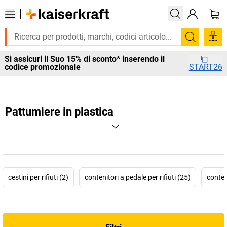
Cerca
Si assicuri il Suo 15% di sconto* inserendo il
codice promozionale
START26
Pattumiere in plastica
cestini per rifiuti (2)
contenitori a pedale per rifiuti (25)
conten