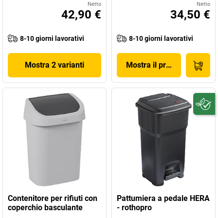
Netto
Netto
42,90 €
34,50 €
8-10 giorni lavorativi
8-10 giorni lavorativi
Mostra 2 varianti
Mostra il prodotto
Contenitore per rifiuti con
Pattumiera a pedale HERA
coperchio basculante
- rothopro