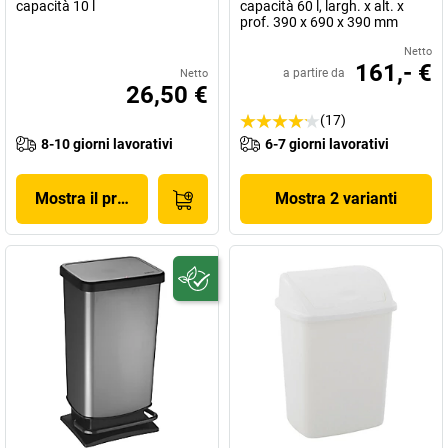
capacità 10 l
capacità 60 l, largh. x alt. x
prof. 390 x 690 x 390 mm
Netto
161,- €
a partire da
Netto
26,50 €
(17)
8-10 giorni lavorativi
6-7 giorni lavorativi
Mostra il prodotto
Mostra 2 varianti