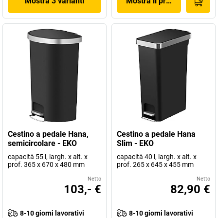
Mostra 3 varianti
Mostra il prodotto
Cestino a pedale Hana,
Cestino a pedale Hana
semicircolare - EKO
Slim - EKO
capacità 55 l, largh. x alt. x
capacità 40 l, largh. x alt. x
prof. 365 x 670 x 480 mm
prof. 265 x 645 x 455 mm
Netto
Netto
103,- €
82,90 €
8-10 giorni lavorativi
8-10 giorni lavorativi