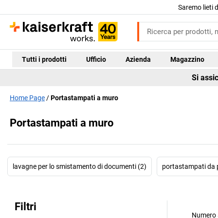
Saremo lieti 
Tutti i prodotti
Ufficio
Azienda
Magazzino
Si assi
Home Page
Portastampati a muro
Portastampati a muro
lavagne per lo smistamento di documenti (2)
portastampati da 
Filtri
Numero a