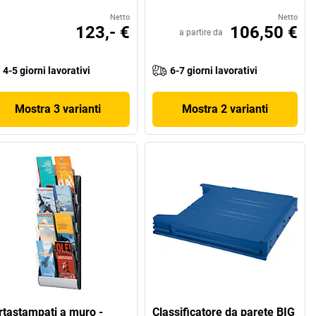
Netto
Netto
123,- €
106,50 €
a partire da
4-5 giorni lavorativi
6-7 giorni lavorativi
Mostra 3 varianti
Mostra 2 varianti
rtastampati a muro -
Classificatore da parete BIG