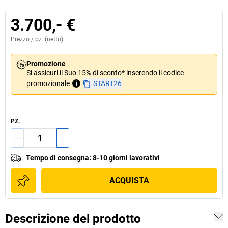
3.700,- €
Prezzo /
pz.
(netto)
Promozione
Si assicuri il Suo 15% di sconto* inserendo il codice
promozionale
i
START26
PZ.
Tempo di consegna
:
8-10 giorni lavorativi
ACQUISTA
Descrizione del prodotto