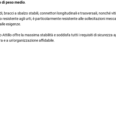
o di peso medio
.
 bracci a sbalzo stabili, connettori longitudinali e trasversali, nonché viti
 resistente agli urti, è particolarmente resistente alle sollecitazioni mecca
alle esigenze.
Attillo offre la massima stabilità e soddisfa tutti i requisiti di sicurezza ap
ra e a un'organizzazione affidabile.