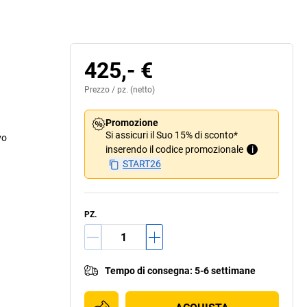
425,- €
Prezzo /
pz.
(netto)
Promozione
Si assicuri il Suo 15% di sconto*
vo
inserendo il codice promozionale
i
START26
PZ.
Tempo di consegna
:
5-6 settimane