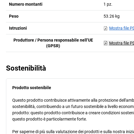
Numero montanti
1
pz.
Peso
53.26
kg
Istruzioni
Mostra file P
Produttore / Persona responsabile nell’UE
Mostra file P
(GPSR)
Sostenibilità
Prodotto sostenibile
Questo prodotto contribuisce attivamente alla protezione dell'ambi
sostenibilità, contribuendo a un futuro sostenibile a livello econ
prodotto: questo prodotto contribuisce a creare condizioni sostenib
questo prodotto è particolarmente forte.
Per saperne di più sulla valutazione dei prodotti e sulla nostra inizi