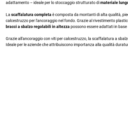
adattamento – ideale per lo stoccaggio strutturato di
materiale lung
La
scaffalatura completa
è composta da montanti di alta qualità, piedi,
calcestruzzo per l'ancoraggio nel fondo. Grazie al rivestimento plastico
bracci a sbalzo regolabili in altezza
possono essere adattati in base 
Grazie all'ancoraggio con viti per calcestruzzo, la scaffalatura a sbalzo 
Ideale per le aziende che attribuiscono importanza alla qualità duratu