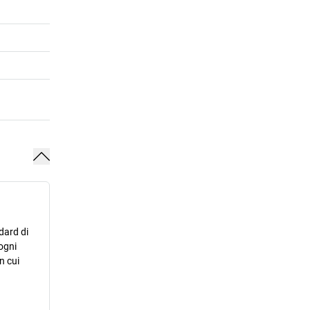
dard di
ogni
n cui