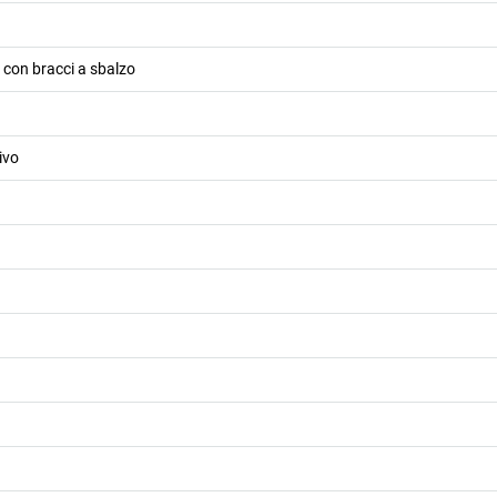
i con bracci a sbalzo
ivo