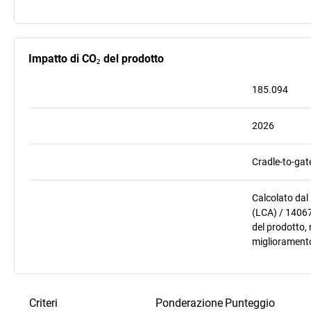
Impatto di CO₂ del prodotto
185.094
2026
Cradle-to-gat
Calcolato dal
(LCA) / 14067
del prodotto, 
miglioramento
Criteri
Ponderazione
Punteggio