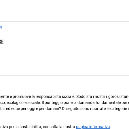
DF
DF
ente e promuove la responsabilità sociale. Soddisfa i nostri rigorosi stan
omico, ecologico e sociale. Il punteggio pone la domanda fondamentale per 
ili ed eque per oggi e per domani? Di seguito sono riportate le categorie i
ativa per la sostenibilità, consulta la nostra
pagina informativa
.