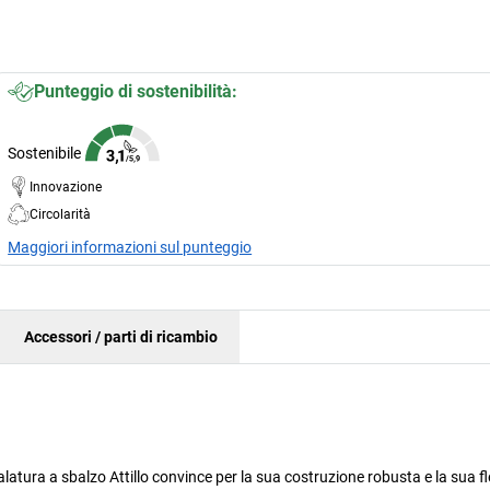
Punteggio di sostenibilità:
Sostenibile
Innovazione
Circolarità
Maggiori informazioni sul punteggio
Accessori / parti di ricambio
latura a sbalzo Attillo convince per la sua costruzione robusta e la sua fle