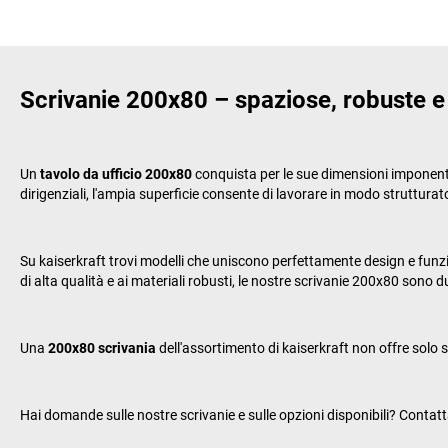
Scrivanie 200x80 – spaziose, robuste e d
Un
tavolo da ufficio 200x80
conquista per le sue dimensioni imponenti e
dirigenziali, l'ampia superficie consente di lavorare in modo struttur
Su
kaiserkraft
trovi modelli che uniscono perfettamente design e funzion
di alta qualità e ai materiali robusti, le nostre scrivanie 200x80 sono 
Una
200x80 scrivania
dell'assortimento di
kaiserkraft
non offre solo s
Hai domande sulle nostre scrivanie e sulle opzioni disponibili? Contattac