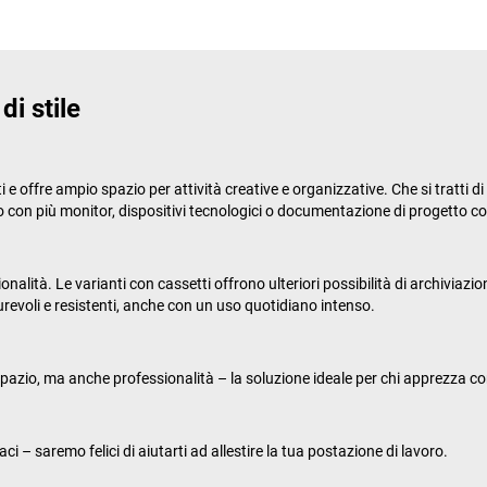
i stile
 offre ampio spazio per attività creative e organizzative. Che si tratti di
ato con più monitor, dispositivi tecnologici o documentazione di progetto 
alità. Le varianti con cassetti offrono ulteriori possibilità di archiviaz
durevoli e resistenti, anche con un uso quotidiano intenso.
pazio, ma anche professionalità – la soluzione ideale per chi apprezza comfo
i – saremo felici di aiutarti ad allestire la tua postazione di lavoro.