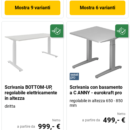
Mostra 9 varianti
Mostra 6 varianti
Scrivania BOTTOM-UP,
Scrivania con basamento
regolabile elettricamente
a C ANNY - eurokraft pro
in altezza
regolabile in altezza 650 - 850
mm
diritta
Netto
499,- €
a partire da
Netto
999,- €
a partire da