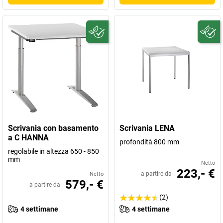
Scrivania con basamento
Scrivania LENA
a C HANNA
profondità 800 mm
regolabile in altezza 650 - 850
mm
Netto
223,- €
a partire da
Netto
579,- €
a partire da
(2)
4 settimane
4 settimane