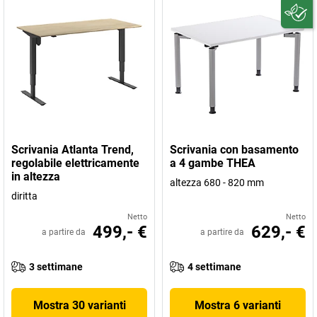
Scrivania Atlanta Trend,
Scrivania con basamento
regolabile elettricamente
a 4 gambe THEA
in altezza
altezza 680 - 820 mm
diritta
Netto
Netto
499,- €
629,- €
a partire da
a partire da
3 settimane
4 settimane
Mostra 30 varianti
Mostra 6 varianti