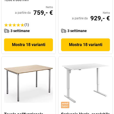
Netto
759,- €
a partire da
Netto
929,- €
a partire da
(1)
3 settimane
3 settimane
Mostra 18 varianti
Mostra 18 varianti