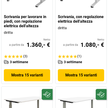
Scrivania per lavorare in
Scrivania, con regolazione
piedi, con regolazione
elettrica dell'altezza
elettrica dell'altezza
diritta
diritta
Netto
Netto
1.360,- €
1.080,- €
a partire da
a partire da
(3)
(1)
3 settimane
3 settimane
Mostra 15 varianti
Mostra 15 varianti