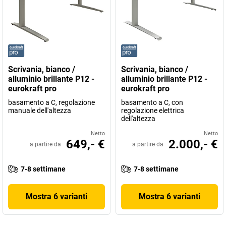
Scrivania, bianco /
Scrivania, bianco /
alluminio brillante P12 -
alluminio brillante P12 -
eurokraft pro
eurokraft pro
basamento a C, regolazione
basamento a C, con
manuale dell'altezza
regolazione elettrica
dell'altezza
Netto
Netto
649,- €
2.000,- €
a partire da
a partire da
7-8 settimane
7-8 settimane
Mostra 6 varianti
Mostra 6 varianti