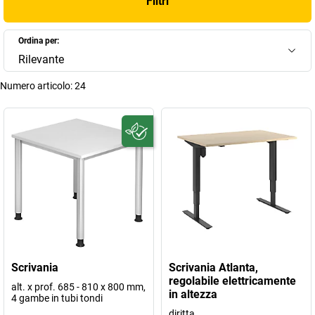
Filtri
Ordina per:
Rilevante
Numero articolo:
24
Scrivania
Scrivania Atlanta,
regolabile elettricamente
alt. x prof. 685 - 810 x 800 mm,
in altezza
4 gambe in tubi tondi
diritta