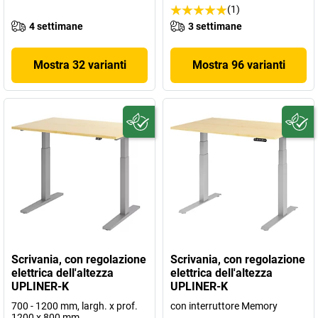
(1)
4 settimane
3 settimane
Mostra 32 varianti
Mostra 96 varianti
Scrivania, con regolazione
Scrivania, con regolazione
elettrica dell'altezza
elettrica dell'altezza
UPLINER-K
UPLINER-K
700 - 1200 mm, largh. x prof.
con interruttore Memory
1200 x 800 mm