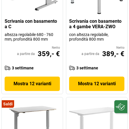
Scrivania con basamento
Scrivania con basamento
a C
a 4 gambe VERA-ZWO
altezza regolabile 680 - 760
con altezza regolabile,
mm, profondità 800 mm
profondità 800 mm
Netto
Netto
359,- €
389,- €
a partire da
a partire da
3 settimane
3 settimane
Mostra 12 varianti
Mostra 12 varianti
Saldi