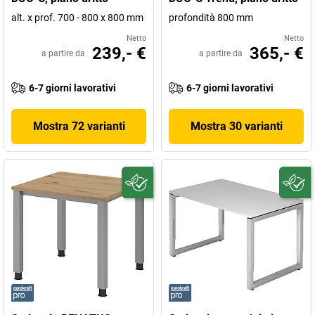
alt. x prof. 700 - 800 x 800 mm
profondità 800 mm
Netto
Netto
239,- €
365,- €
a partire da
a partire da
6-7 giorni lavorativi
6-7 giorni lavorativi
Mostra 72 varianti
Mostra 30 varianti