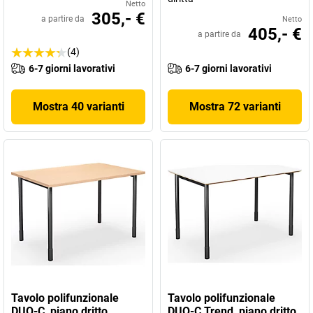
Netto
305,- €
a partire da
Netto
405,- €
a partire da
(4)
6-7 giorni lavorativi
6-7 giorni lavorativi
Mostra 40 varianti
Mostra 72 varianti
Tavolo polifunzionale
Tavolo polifunzionale
DUO-C, piano dritto
DUO-C Trend, piano dritto