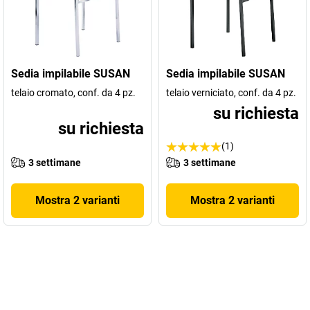
Sedia impilabile SUSAN
Sedia impilabile SUSAN
telaio cromato, conf. da 4 pz.
telaio verniciato, conf. da 4 pz.
su richiesta
su richiesta
(1)
3 settimane
3 settimane
Mostra 2 varianti
Mostra 2 varianti