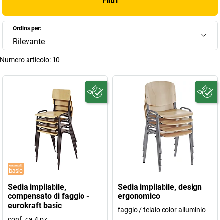
Filtri
Ordina per:
Rilevante
Numero articolo:
10
Sedia impilabile,
Sedia impilabile, design
compensato di faggio -
ergonomico
eurokraft basic
faggio / telaio color alluminio
conf. da 4 pz.