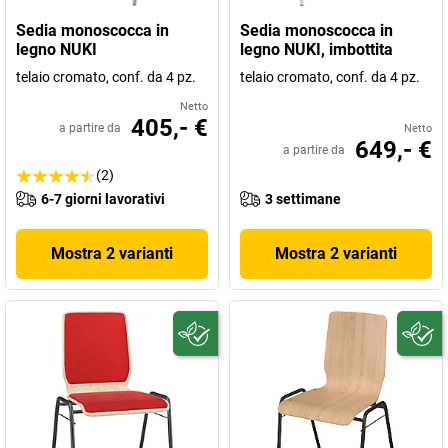
Sedia monoscocca in
Sedia monoscocca in
legno NUKI
legno NUKI, imbottita
telaio cromato, conf. da 4 pz.
telaio cromato, conf. da 4 pz.
Netto
405,- €
a partire da
Netto
649,- €
a partire da
(2)
6-7 giorni lavorativi
3 settimane
Mostra 2 varianti
Mostra 2 varianti