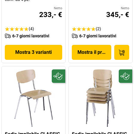
Netto
Netto
233,- €
345,- €
(4)
(2)
6-7 giorni lavorativi
6-7 giorni lavorativi
Mostra 3 varianti
Mostra il prodotto