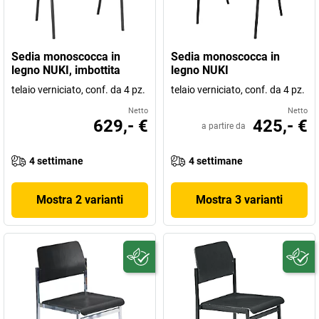
Sedia monoscocca in
Sedia monoscocca in
legno NUKI, imbottita
legno NUKI
telaio verniciato, conf. da 4 pz.
telaio verniciato, conf. da 4 pz.
Netto
Netto
629,- €
425,- €
a partire da
4 settimane
4 settimane
Mostra 2 varianti
Mostra 3 varianti