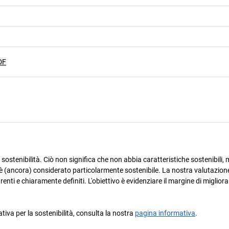
DF
ostenibilità. Ciò non significa che non abbia caratteristiche sostenibili, m
è (ancora) considerato particolarmente sostenibile. La nostra valutazione
arenti e chiaramente definiti. L'obiettivo è evidenziare il margine di miglio
ativa per la sostenibilità, consulta la nostra
pagina informativa
.