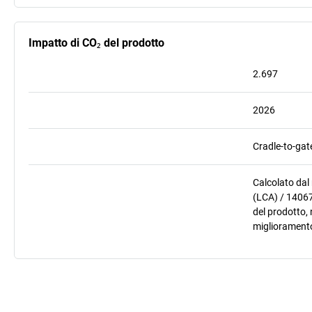
Impatto di CO₂ del prodotto
2.697
2026
Cradle-to-gat
Calcolato dal
(LCA) / 14067
del prodotto, 
miglioramento