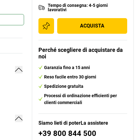
Tempo di consegna
:
4-5 giorni
lavorativi
ACQUISTA
Perché scegliere di acquistare da
noi
Garanzia fino a 15 anni
Reso facile entro 30 giorni
Spedizione gratuita
Processi di ordinazione efficienti per
clienti commerciali
Siamo lieti di poterLa assistere
+39 800 844 500