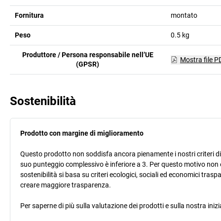
Fornitura
montato
Peso
0.5
kg
Produttore / Persona responsabile nell’UE
Mostra file P
(GPSR)
Sostenibilità
Prodotto con margine di miglioramento
Questo prodotto non soddisfa ancora pienamente i nostri criteri di s
suo punteggio complessivo è inferiore a 3. Per questo motivo non 
sostenibilità si basa su criteri ecologici, sociali ed economici trasp
creare maggiore trasparenza.
Per saperne di più sulla valutazione dei prodotti e sulla nostra inizi