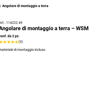
Angolare di montaggio a terra
Art.: 114222 49
Angolare di montaggio a terra – WSM
conf. da 2 pz.
(3)
materiale di montaggio incluso