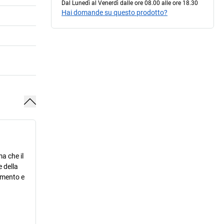
Dal Lunedì al Venerdì dalle ore 08.00 alle ore 18.30
Hai domande su questo prodotto?
a che il
 della
ramento e