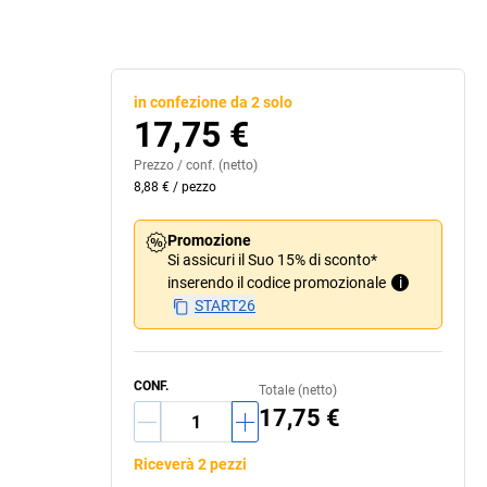
in confezione da 2 solo
17,75 €
Prezzo /
conf.
(netto)
8,88 €
/
pezzo
Promozione
Si assicuri il Suo 15% di sconto*
inserendo il codice promozionale
i
START26
CONF.
Totale (netto)
17,75 €
Riceverà 2 pezzi