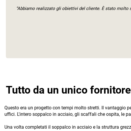
“Abbiamo realizzato gli obiettivi del cliente. È stato molto 
Tutto da un unico fornitore
Questo era un progetto con tempi molto stretti. Il vantaggio per 
uffici. L'intero soppalco in acciaio, gli scaffali che ospita, le p
Una volta completati il soppalco in acciaio e la struttura gre