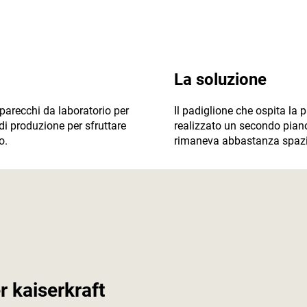
La soluzione
arecchi da laboratorio per
Il padiglione che ospita la 
 di produzione per sfruttare
realizzato un secondo piano 
o.
rimaneva abbastanza spazio p
er
kaiserkraft