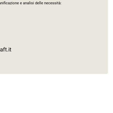
nificazione e analisi delle necessità:
ft.it