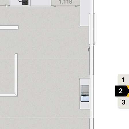
1
2
3