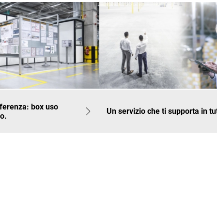
eferenza: box uso
Un servizio che ti supporta in tu
lo.