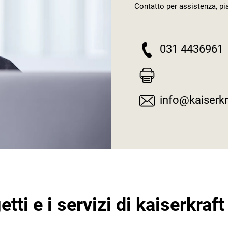
Contatto per assistenza, pia
031 4436961
info@kaiserkra
tti e i servizi di
kaiserkraft