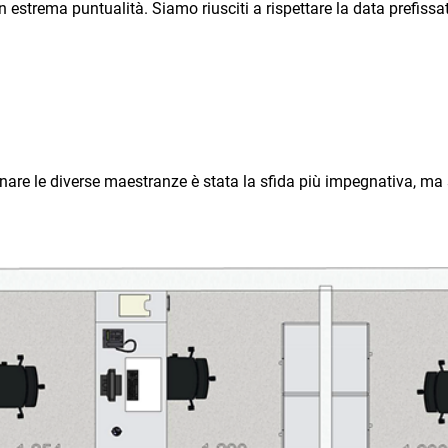
con estrema puntualità. Siamo riusciti a rispettare la data prefi
oordinare le diverse maestranze è stata la sfida più impegnativa, 