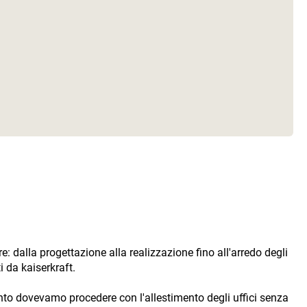
re: dalla progettazione alla realizzazione fino all'arredo degli
ti da
kaiserkraft
.
unto dovevamo procedere con l'allestimento degli uffici senza