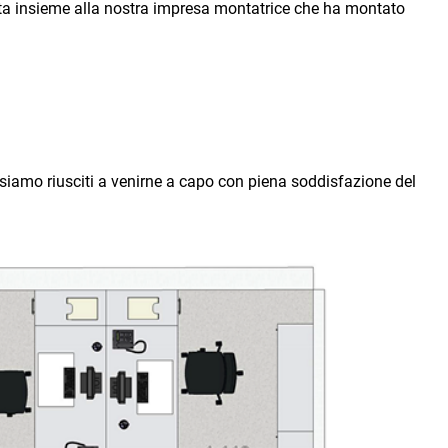
ssata insieme alla nostra impresa montatrice che ha montato
ma siamo riusciti a venirne a capo con piena soddisfazione del