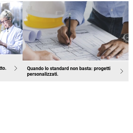
tto.
Quando lo standard non basta: progetti
personalizzati.