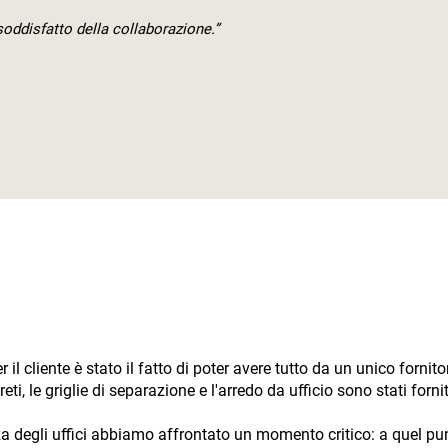
soddisfatto della collaborazione.”
il cliente è stato il fatto di poter avere tutto da un unico fornito
areti, le griglie di separazione e l'arredo da ufficio sono stati forni
zza degli uffici abbiamo affrontato un momento critico: a quel p